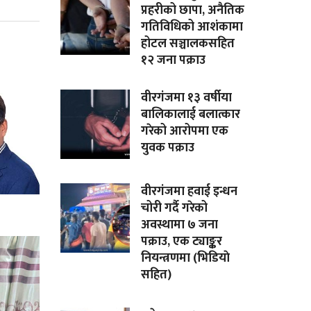
प्रहरीको छापा, अनैतिक
गतिविधिको आशंकामा
होटल सञ्चालकसहित
१२ जना पक्राउ
वीरगंजमा १३ वर्षीया
बालिकालाई बलात्कार
गरेको आरोपमा एक
युवक पक्राउ
वीरगंजमा हवाई इन्धन
चोरी गर्दै गरेको
अवस्थामा ७ जना
पक्राउ, एक ट्याङ्कर
नियन्त्रणमा (भिडियाे
सहित)