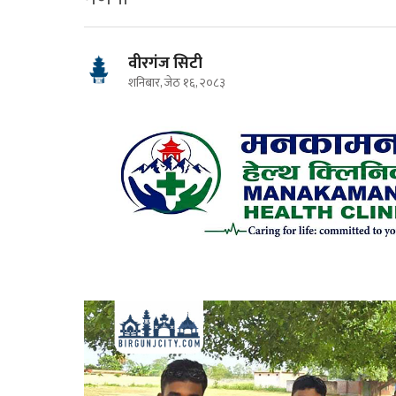
वीरगंज सिटी
शनिबार, जेठ १६, २०८३