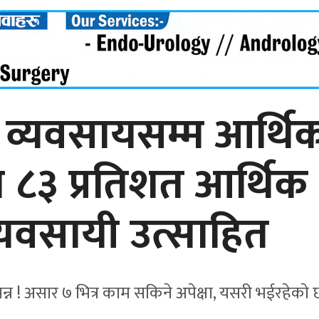
ा व्यवसायसम्म आर्थि
 ८३ प्रतिशत आर्थिक
व्यवसायी उत्साहित
न्न ! असार ७ भित्र काम सकिने अपेक्षा, यसरी भईरहेकाे 