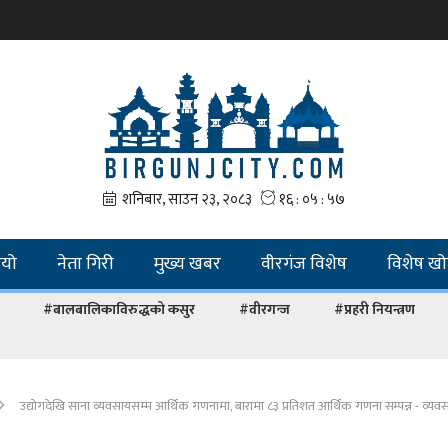
ियो
नेता गिरी
मुख्य खबर
वीरगंज विशेष
विशेष ख
#बालबालिकाविरुद्धको कसुर
#वीरगन्ज
#प्रहरी नियन्त्रण
उद्योगदेखि साना व्यवसायसम्म आर्थिक गणनामा, बारामा ८३ प्रतिशत आर्थिक गणना सम्पन्न - व्यवस