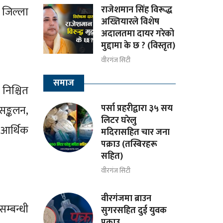
राजेशमान सिंह विरूद्ध
 जिल्ला
अख्तियारले विशेष
अदालतमा दायर गरेको
मुद्दामा के छ ? (विस्तृत)
वीरगंज सिटी
समाज
निश्चित
पर्सा प्रहरीद्वारा ३५ सय
 सङ्कलन,
लिटर घरेलु
 आर्थिक
मदिरासहित चार जना
पक्राउ (तस्बिरहरू
सहित)
वीरगंज सिटी
वीरगंजमा ब्राउन
म्बन्धी
सुगरसहित दुई युवक
पक्राउ