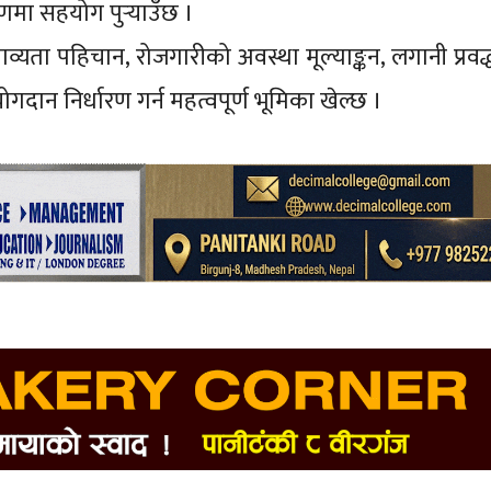
माणमा सहयोग पुर्‍याउँछ ।
भाव्यता पहिचान, रोजगारीको अवस्था मूल्याङ्कन, लगानी प्रवर्
 योगदान निर्धारण गर्न महत्वपूर्ण भूमिका खेल्छ ।