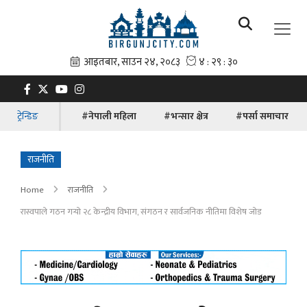
ट्रेन्डिङ
#नेपाली महिला
#भन्सार क्षेत्र
#पर्सा समाचार
राजनीति
Home
राजनीति
रास्वपाले गठन गर्‍यो २८ केन्द्रीय विभाग, संगठन र सार्वजनिक नीतिमा विशेष जोड