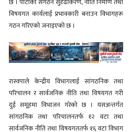
छ । पार्टीको संगठन सुदृढीकरण, नीति निर्माण तथा
विषयगत कार्यलाई प्रभावकारी बनाउन विभागहरू
गठन गरिएको जनाइएको छ ।
रास्वपाले केन्द्रीय विभागलाई सांगठनिक तथा
परिचालन र सार्वजनिक नीति तथा विषयगत गरी
दुई समूहमा विभाजन गरेको छ । यसअन्तर्गत
सांगठनिक तथा परिचालनतर्फ १२ वटा तथा
सार्वजनिक नीति तथा विषयगततर्फ १६ वटा विभाग