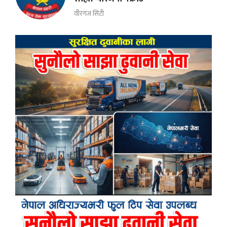
वीरगंज सिटी