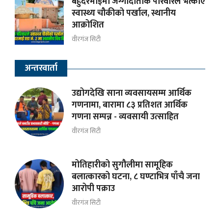
बहुदरमाईमा जग्गादाताकै परिवारले भत्काए
स्वास्थ्य चौकीको पर्खाल, स्थानीय
आक्रोशित
वीरगंज सिटी
अन्तरवार्ता
उद्योगदेखि साना व्यवसायसम्म आर्थिक
गणनामा, बारामा ८३ प्रतिशत आर्थिक
गणना सम्पन्न - व्यवसायी उत्साहित
वीरगंज सिटी
मोतिहारीको सुगौलीमा सामूहिक
बलात्कारको घटना, ८ घण्टाभित्र पाँचै जना
आरोपी पक्राउ
वीरगंज सिटी