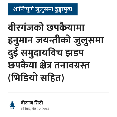
शान्तिपूर्ण जुलुसमा ढुङ्गामुढा
वीरगंजको छपकैयामा
हनुमान जयन्तीको जुलुसमा
दुई समुदायविच झडप
छपकैया क्षेत्र तनावग्रस्त
(भिडियाे सहित)
वीरगंज सिटी
शनिबार, चैत ३०, २०८१