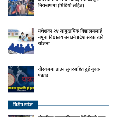
नियन्त्रणमा (भिडियाे सहित)
मधेशका २४ सामुदायिक विद्यालयलाई
नमूना विद्यालय बनाउने प्रदेश सरकारको
योजना
वीरगंजमा ब्राउन सुगरसहित दुई युवक
पक्राउ
विशेष खोज