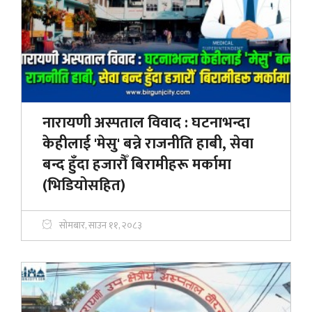
नारायणी अस्पताल विवाद : घटनाभन्दा
केहीलाई 'मेसु' बन्ने राजनीति हाबी, सेवा
बन्द हुँदा हजाराैँ बिरामीहरू मर्कामा
(भिडियोसहित)
सोमबार, साउन ११, २०८३