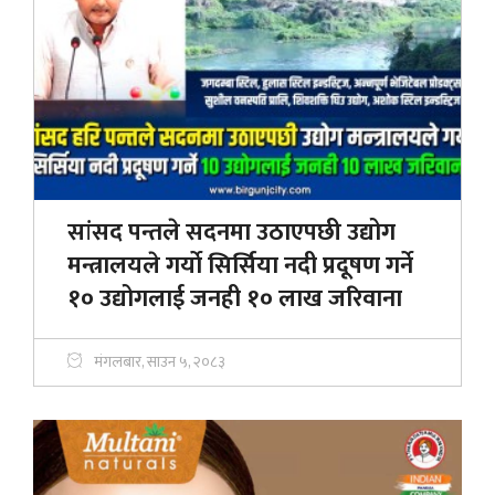
सांसद पन्तले सदनमा उठाएपछी उद्योग
मन्त्रालयले गर्याे सिर्सिया नदी प्रदूषण गर्ने
१० उद्योगलाई जनही १० लाख जरिवाना
मंगलबार, साउन ५, २०८३