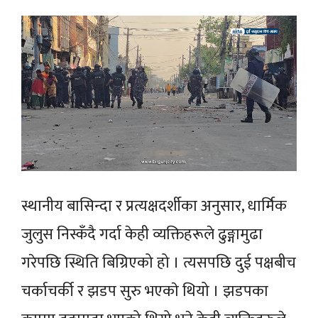
स्थानीय बासिन्दा र प्रत्यक्षदर्शीका अनुसार, धार्मिक
जुलुस निस्कँदै गर्दा केही व्यक्तिहरूले
ढुङ्गामुढा
गरेपछि स्थिति बिग्रिएको हो । त्यसपछि दुई पक्षबीच
चर्काचर्की र झडप सुरु
भएकाे
थियो । झडपका