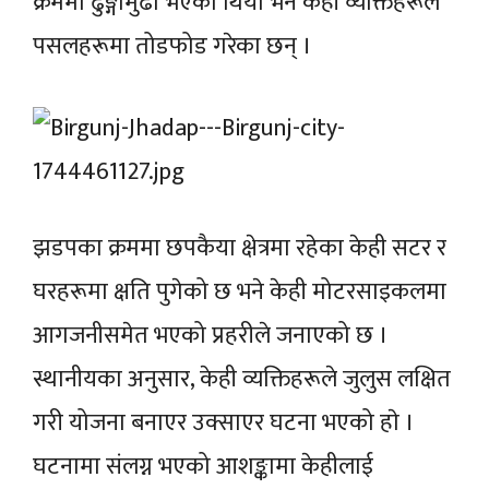
क्रममा
ढुङ्गामुढा
भएको थियो भने केही व्यक्तिहरूले
पसलहरूमा तोडफोड गरेका छन् ।
झडपका क्रममा छपकैया क्षेत्रमा रहेका केही सटर र
घरहरूमा क्षति पुगेको छ भने केही मोटरसाइकलमा
आगजनीसमेत भएको प्रहरीले जनाएको छ ।
स्थानीयका अनुसार, केही व्यक्तिहरूले जुलुस लक्षित
गरी योजना बनाएर उक्साएर घटना
भएको
हाे
।
घटनामा संलग्न भएको
आशङ्कामा
केहीलाई