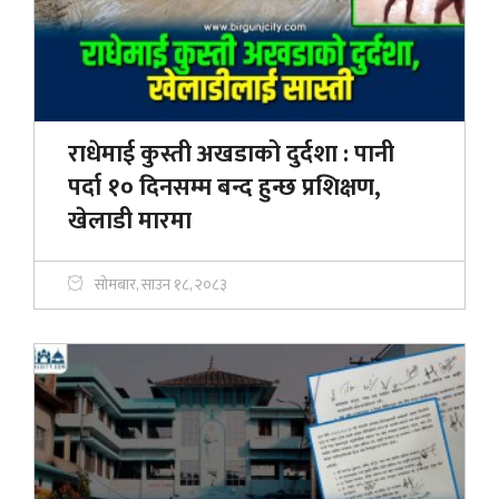
राधेमाई कुस्ती अखडाको दुर्दशा : पानी
पर्दा १० दिनसम्म बन्द हुन्छ प्रशिक्षण,
खेलाडी मारमा
सोमबार, साउन १८, २०८३