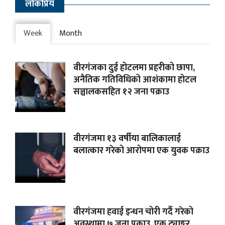
लाेकप्रिय
Week
Month
वीरगंजका दुई होटलमा प्रहरीको छापा,
अनैतिक गतिविधिको आशंकामा होटल
सञ्चालकसहित १२ जना पक्राउ
वीरगंजमा १३ वर्षीया बालिकालाई
बलात्कार गरेको आरोपमा एक युवक पक्राउ
वीरगंजमा हवाई इन्धन चोरी गर्दै गरेको
अवस्थामा ७ जना पक्राउ, एक ट्याङ्कर