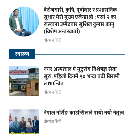
बेरोजगारी, कृषि, पूर्वाधार र प्रशासनिक
सुधार मेराे मुख्य एजेन्डा हाे : पर्सा २ का
रास्वापा उम्मेदवार सुशिल कुमार कानु
(विशेष अन्तरवार्ता)
वीरगंज सिटी
स्वास्थ्य
नगर अस्पताल मै मुटुरोग विशेषज्ञ सेवा
सुरु, पहिलो दिनमै ५० भन्दा बढी बिरामी
लाभान्वित
वीरगंज सिटी
नेपाल नर्सिङ काउन्सिलले पायो नयाँ नेतृत्व
वीरगंज सिटी