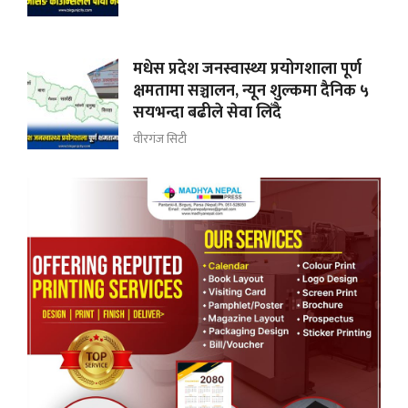
मधेस प्रदेश जनस्वास्थ्य प्रयोगशाला पूर्ण
क्षमतामा सञ्चालन, न्यून शुल्कमा दैनिक ५
सयभन्दा बढीले सेवा लिँदै
वीरगंज सिटी