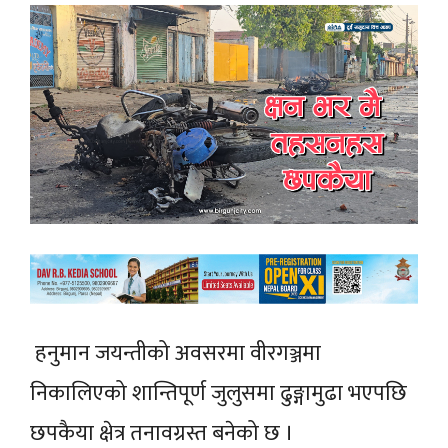
हनुमान जयन्तीको अवसरमा वीरगञ्जमा
निकालिएको शान्तिपूर्ण जुलुसमा
ढुङ्गामुढा
भएपछि
छपकैया क्षेत्र तनावग्रस्त बनेको छ ।