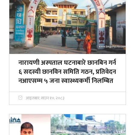
नारायणी अस्पताल घटनाबारे छानबिन गर्न
६ सदस्यी छानविन समिति गठन, प्रतिवेदन
नआएसम्म ५ जना स्वास्थ्यकर्मी निलम्बित
आइतबार, साउन १०, २०८३