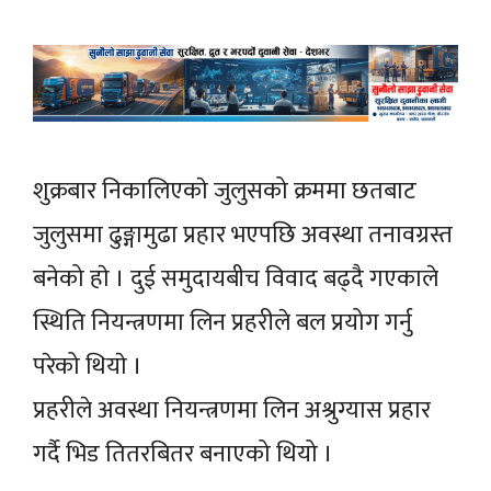
शुक्रबार
निकालिएकाे
जुलुसको क्रममा छतबाट
जुलुसमा
ढुङ्गामुढा
प्रहार
भएपछि
अवस्था तनावग्रस्त
बनेको
हाे
। दुई
समुदायबीच
विवाद बढ्दै गएकाले
स्थिति नियन्त्रणमा लिन प्रहरीले बल प्रयोग गर्नु
परेको
थियाे
।
प्रहरीले अवस्था नियन्त्रणमा लिन अश्रुग्यास प्रहार
गर्दै भिड तितरबितर बनाएको थियो ।