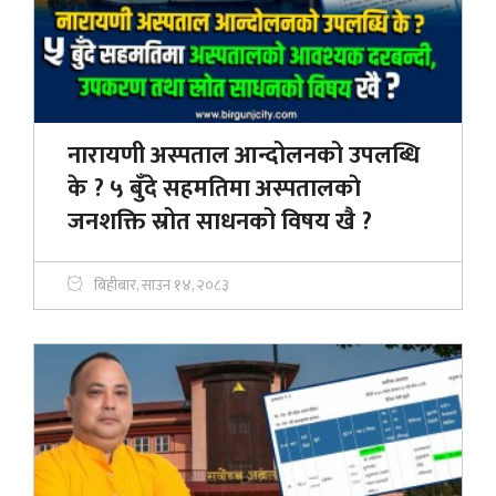
नारायणी अस्पताल आन्दोलनको उपलब्धि
के ? ५ बुँदे सहमतिमा अस्पतालकाे
जनशक्ति स्रोत साधनको विषय खै ?
बिहीबार, साउन १४, २०८३