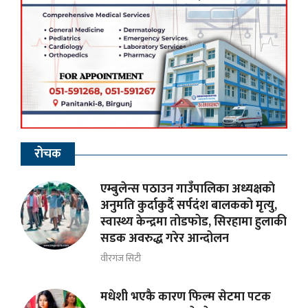
रोचक
एम्बुलेन्स पठाउन गाउँपालिका अध्यक्षकाे
अनुमति कुर्दाकुर्दै सर्पदंश बालकको मृत्यु,
स्वास्थ्य केन्द्रमा तोडफोड, सिरहामा हुलाकी
सडक अवरुद्ध गरेर आन्दोलन
वीरगंज सिटी
मधेशी भएकै कारण फिल्म सेटमा पटक