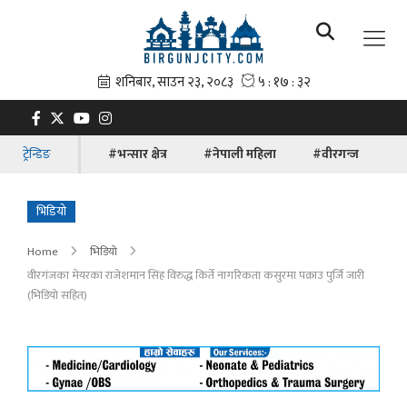
ट्रेन्डिङ
#भन्सार क्षेत्र
#नेपाली महिला
#वीरगन्ज
#ब
भिडियो
Home
भिडियो
वीरगंजका मेयरका राजेशमान सिंह विरुद्ध किर्ते नागरिकता कसुरमा पक्राउ पुर्जि जारी
(भिडियाे सहित)