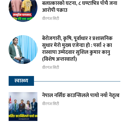
बलात्कारको घटना, ८ घण्टाभित्र पाँचै जना
आरोपी पक्राउ
वीरगंज सिटी
बेरोजगारी, कृषि, पूर्वाधार र प्रशासनिक
सुधार मेराे मुख्य एजेन्डा हाे : पर्सा २ का
रास्वापा उम्मेदवार सुशिल कुमार कानु
(विशेष अन्तरवार्ता)
वीरगंज सिटी
स्वास्थ्य
नेपाल नर्सिङ काउन्सिलले पायो नयाँ नेतृत्व
वीरगंज सिटी