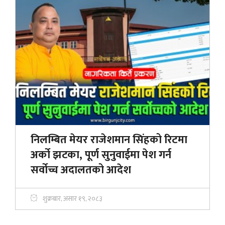
निलम्बित मेयर राजेशमान सिंहको रिटमा
अर्को झटका, पूर्ण सुनुवाईमा पेश गर्न
सर्वोच्च अदालतको आदेश
शुक्रबार, असार १९, २०८३