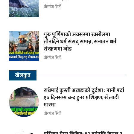
वीरगंज सिटी
गुरु पूर्णिमाको अवसरमा रक्सौलमा
तीनदिने धर्म संसद् सम्पन्न, सनातन धर्म
संरक्षणमा जोड
वीरगंज सिटी
खेलकुद
राधेमाई कुस्ती अखडाको दुर्दशा : पानी पर्दा
१० दिनसम्म बन्द हुन्छ प्रशिक्षण, खेलाडी
मारमा
वीरगंज सिटी