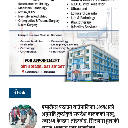
रोचक
एम्बुलेन्स पठाउन गाउँपालिका अध्यक्षकाे
अनुमति कुर्दाकुर्दै सर्पदंश बालकको मृत्यु,
स्वास्थ्य केन्द्रमा तोडफोड, सिरहामा हुलाकी
सडक अवरुद्ध गरेर आन्दोलन