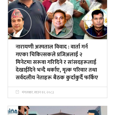
नारायणी अस्पताल विवाद : वार्ता गर्न
गएका चिकित्सकले प्रजिअलाई २
मिनेटमा सरूवा गरिदिने र सांसदहरूलाई
देखाईदिने भन्दै थर्काए, मृत्क परिवार तथा
सर्वदलीय नेताहरू बैठक कुर्दाकुर्दै फर्किए
मंगलबार, साउन १२, २०८३