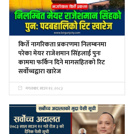
किर्ते नागरिकता प्रकरणमा निलम्बनमा
परेका मेयर राजेशमान सिंहलाई पुनः
काममा फर्किन दिने मागसहितको रिट
सर्वोच्चद्वारा खारेज
मंगलबार, साउन १२, २०८३