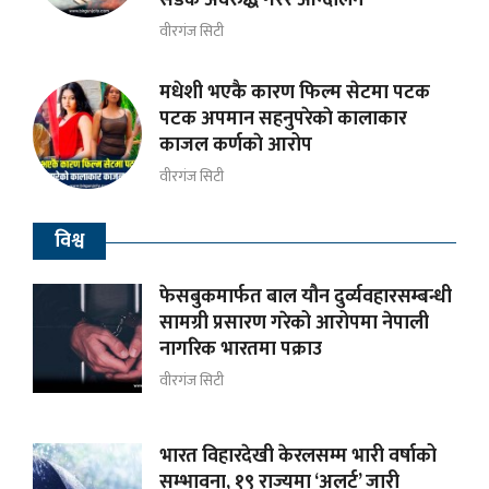
वीरगंज सिटी
मधेशी भएकै कारण फिल्म सेटमा पटक
पटक अपमान सहनुपरेकाे कालाकार
काजल कर्णकाे आरोप
वीरगंज सिटी
विश्व
फेसबुकमार्फत बाल यौन दुर्व्यवहारसम्बन्धी
सामग्री प्रसारण गरेको आरोपमा नेपाली
नागरिक भारतमा पक्राउ
वीरगंज सिटी
भारत विहारदेखी केरलसम्म भारी वर्षाको
सम्भावना, १९ राज्यमा ‘अलर्ट’ जारी