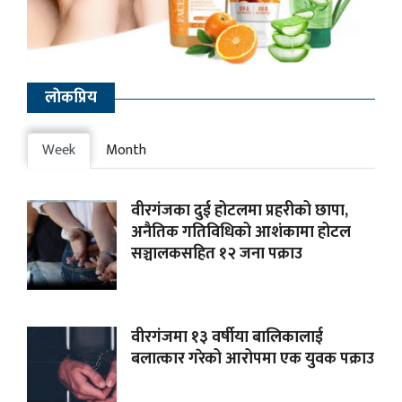
लाेकप्रिय
Week
Month
वीरगंजका दुई होटलमा प्रहरीको छापा,
अनैतिक गतिविधिको आशंकामा होटल
सञ्चालकसहित १२ जना पक्राउ
वीरगंजमा १३ वर्षीया बालिकालाई
बलात्कार गरेको आरोपमा एक युवक पक्राउ