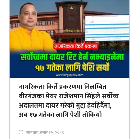
नागरिकता किर्ते प्रकरणमा निलम्बित
वीरगंजका मेयर राजेशमान सिंहले सर्वोच्च
अदालतमा दायर गरेकाे मुद्दा हेर्दाहेर्दैमा,
अब १७ गतेका लागि पेशी तोकियो
सोमबार, असार १५, २०८३