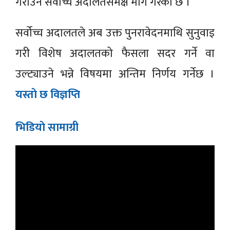
गराउन सर्वोच्च अदालतसमक्ष माग गरेको छ ।
सर्वोच्च अदालतले अब उक्त पुनरावेदनमाथि सुनुवाइ
गरी विशेष अदालतको फैसला सदर गर्ने वा
उल्ट्याउने भन्ने विषयमा अन्तिम निर्णय गर्नेछ ।
यस्ताे छ विज्ञप्ति
भिडियाे सामाग्री