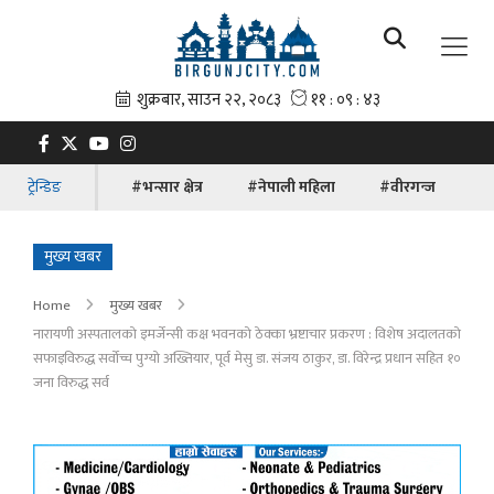
ट्रेन्डिङ
#भन्सार क्षेत्र
#नेपाली महिला
#वीरगन्ज
#ब
मुख्य खबर
Home
मुख्य खबर
नारायणी अस्पतालको इमर्जेन्सी कक्ष भवनको ठेक्का भ्रष्टाचार प्रकरण : विशेष अदालतको
सफाइविरुद्ध सर्वोच्च पुग्यो अख्तियार, पूर्व मेसु डा. संजय ठाकुर, डा. विरेन्द्र प्रधान सहित १०
जना विरुद्ध सर्व