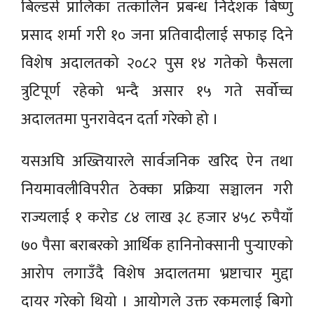
बिल्डर्स प्रालिका तत्कालिन प्रबन्ध निर्देशक बिष्णु
प्रसाद शर्मा गरी १० जना प्रतिवादीलाई सफाइ दिने
विशेष अदालतको २०८२ पुस १४ गतेको फैसला
त्रुटिपूर्ण रहेको भन्दै असार १५ गते सर्वोच्च
अदालतमा पुनरावेदन दर्ता गरेको हो ।
यसअघि अख्तियारले सार्वजनिक खरिद ऐन तथा
नियमावलीविपरीत ठेक्का प्रक्रिया सञ्चालन गरी
राज्यलाई १ करोड ८४ लाख ३८ हजार ४५८ रुपैयाँ
७० पैसा बराबरको आर्थिक हानिनोक्सानी पुर्‍याएको
आरोप लगाउँदै विशेष अदालतमा भ्रष्टाचार मुद्दा
दायर गरेको थियो । आयोगले उक्त रकमलाई बिगो