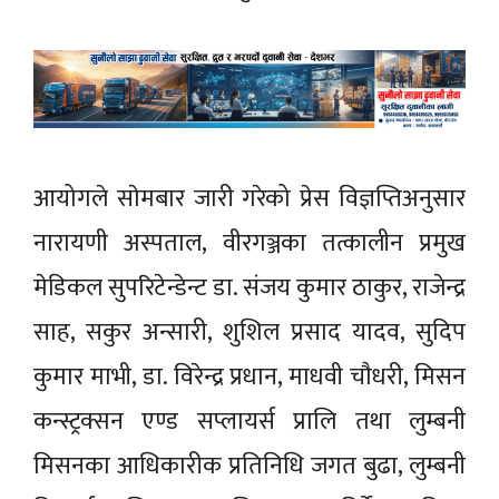
आयोगले साेमबार जारी गरेको प्रेस विज्ञप्तिअनुसार
नारायणी अस्पताल, वीरगञ्जका तत्कालीन प्रमुख
मेडिकल सुपरिटेन्डेन्ट डा. संजय कुमार ठाकुर, राजेन्द्र
साह, सकुर अन्सारी, शुशिल प्रसाद यादव, सुदिप
कुमार माभी, डा. विरेन्द्र प्रधान, माधवी चाैधरी, मिसन
कन्स्ट्रक्सन एण्ड सप्लायर्स प्रालि तथा लुम्बनी
मिसनका आधिकारीक प्रतिनिधि जगत बुढा, लुम्बनी