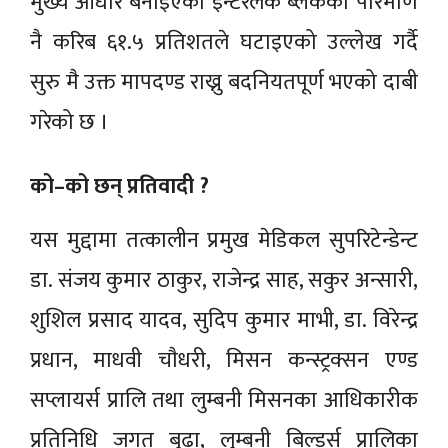
मुख्य आधार बनाइएको इन्टरलक ब्लकको परिमाण
नै करिब ६१.५ प्रतिशतले घटाइएको उल्लेख गर्दै
सुरु मै उक्त मापदण्ड राख्नु बदनियतपूर्ण भएको दाबी
गरेको छ ।
को–को छन् प्रतिवादी ?
यस मुद्दामा तत्कालीन प्रमुख मेडिकल सुपरिटेन्डेन्ट
डा. संजय कुमार ठाकुर, राजेन्द्र साह, सकुर अन्सारी,
शुशिल प्रसाद यादव, सुदिप कुमार माभी, डा. विरेन्द्र
प्रधान, माधवी चाैधरी, मिसन कन्स्ट्रक्सन एण्ड
सप्लायर्स प्रालि तथा लुम्बनी मिसनका आधिकारीक
प्रतिनिधि जगत बुढा, लुम्बनी बिल्डर्स प्रालिका