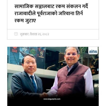
सामाजिक सञ्जालबाट रकम संकलन गर्दै
राजावादीले पूर्वराजाको जरिवाना तिर्न
रकम जुटाए
शुक्रबार, वैशाख २६, २०८२