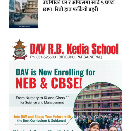
उद्योगीको घर र अफिसमा साढे ५ घण्टा
छापा, रित्तो हात फर्कियो प्रहरी