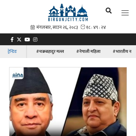
ट्रेन्डिङ
#चक्रबहादुर मल्ल
#नेपाली महिला
#भारतीय नाग