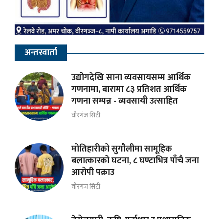
अन्तरवार्ता
उद्योगदेखि साना व्यवसायसम्म आर्थिक
गणनामा, बारामा ८३ प्रतिशत आर्थिक
गणना सम्पन्न - व्यवसायी उत्साहित
वीरगंज सिटी
मोतिहारीको सुगौलीमा सामूहिक
बलात्कारको घटना, ८ घण्टाभित्र पाँचै जना
आरोपी पक्राउ
वीरगंज सिटी