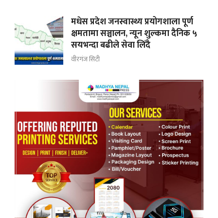
मधेस प्रदेश जनस्वास्थ्य प्रयोगशाला पूर्ण
क्षमतामा सञ्चालन, न्यून शुल्कमा दैनिक ५
सयभन्दा बढीले सेवा लिँदै
वीरगंज सिटी