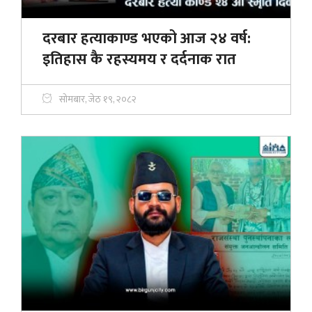
दरबार हत्याकाण्ड भएको आज २४ वर्ष:
इतिहास कै रहस्यमय र दर्दनाक रात
सोमबार, जेठ १९, २०८२