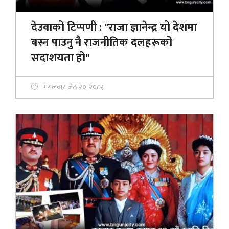
देउवाको टिप्पणी : "राजा ज्ञानेन्द्र यो देशमा
बस्न पाउनु नै राजनीतिक दलहरूको
सदाशयता हो"
मंगलबार, जेठ २०, २०८२