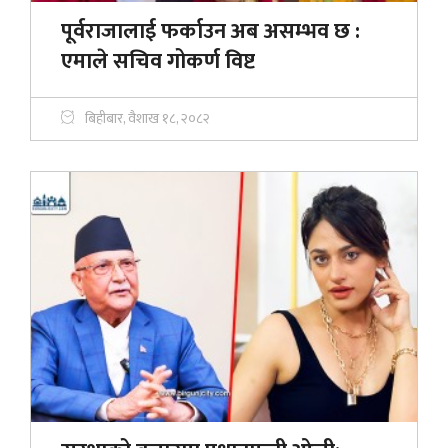
पूर्वराजालाई फर्काउन अब असम्भव छ :
एमाले सचिव गोकर्ण विष्ट
बिहीबार, वैशाख १८, २०८२