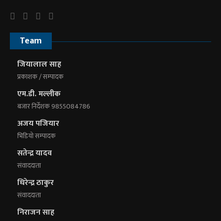
Team
जियालाल साह
प्रकाशक / सम्पादक
एम.डी. मल्लीक
बजार निर्देशक 9855084786
अजय पजियार
भिडियाे सम्पादक
सतेन्द्र यादव
संवाददाता
धिरेन्द्र ठाकुर
संवाददाता
निराजन साह