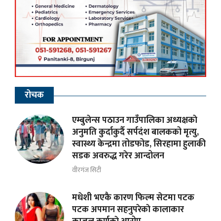
रोचक
एम्बुलेन्स पठाउन गाउँपालिका अध्यक्षकाे
अनुमति कुर्दाकुर्दै सर्पदंश बालकको मृत्यु,
स्वास्थ्य केन्द्रमा तोडफोड, सिरहामा हुलाकी
सडक अवरुद्ध गरेर आन्दोलन
वीरगंज सिटी
मधेशी भएकै कारण फिल्म सेटमा पटक
पटक अपमान सहनुपरेकाे कालाकार