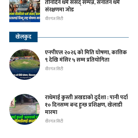
तीनदिने धर्म संसद् सम्पन्न, सनातन धर्म
संरक्षणमा जोड
वीरगंज सिटी
खेलकुद
एनपीएल २०२६ को मिति घोषणा, कात्तिक
९ देखि मंसिर ५ सम्म प्रतियोगिता
वीरगंज सिटी
राधेमाई कुस्ती अखडाको दुर्दशा : पानी पर्दा
१० दिनसम्म बन्द हुन्छ प्रशिक्षण, खेलाडी
मारमा
वीरगंज सिटी