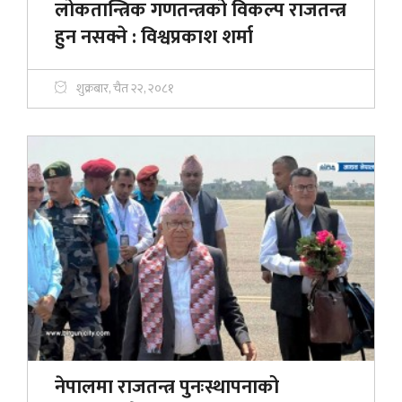
लोकतान्त्रिक गणतन्त्रको विकल्प राजतन्त्र
हुन नसक्ने : विश्वप्रकाश शर्मा
शुक्रबार, चैत २२, २०८१
नेपालमा राजतन्त्र पुनःस्थापनाको