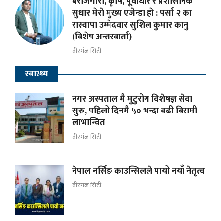
बेरोजगारी, कृषि, पूर्वाधार र प्रशासनिक
सुधार मेराे मुख्य एजेन्डा हाे : पर्सा २ का
रास्वापा उम्मेदवार सुशिल कुमार कानु
(विशेष अन्तरवार्ता)
वीरगंज सिटी
स्वास्थ्य
नगर अस्पताल मै मुटुरोग विशेषज्ञ सेवा
सुरु, पहिलो दिनमै ५० भन्दा बढी बिरामी
लाभान्वित
वीरगंज सिटी
नेपाल नर्सिङ काउन्सिलले पायो नयाँ नेतृत्व
वीरगंज सिटी