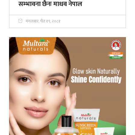
सम्भावना छैनः माधव नेपाल
मंगलबार, चैत १९, २०८१