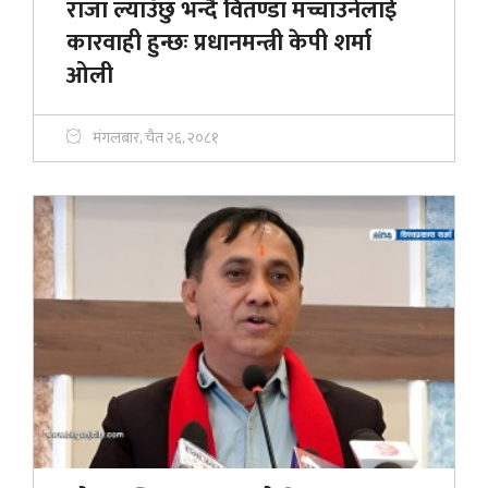
राजा ल्याउँछु भन्दै वितण्डा मच्चाउनेलाई
कारवाही हुन्छः प्रधानमन्त्री केपी शर्मा
ओली
मंगलबार, चैत २६, २०८१