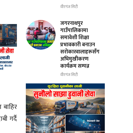
वीरगंज सिटी
जगरनाथपुर
गाउँपालिकामा
समावेशी शिक्षा
प्रभावकारी बनाउन
सरोकारवालाहरूसँग
अभिमुखीकरण
कार्यक्रम सम्पन्न
वीरगंज सिटी
ा बाहिर
ी गर्दै