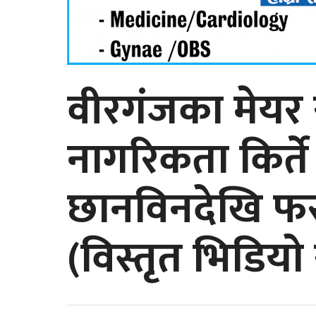
वीरगंजका मेयर 
नागरिकता किर्ते
छानविनदेखि फरा
(विस्तृत भिडिया