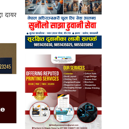
दा दायर