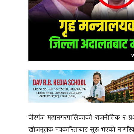
वीरगंज महानगरपालिकाको राजनीतिक र प्रशा
खोजमूलक पत्रकारिताबाट सुरु भएको नागरिक