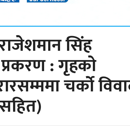
राजेशमान सिंह
 प्रकरण : गृहकाे
रसम्ममा चर्को विवा
े सहित)