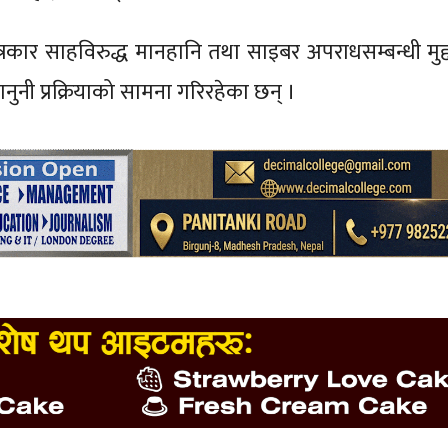
कार साहविरुद्ध मानहानि तथा साइबर अपराधसम्बन्धी मुद्
ानुनी प्रक्रियाको सामना गरिरहेका छन् ।