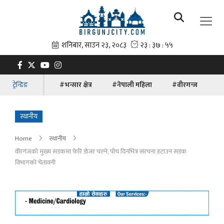
ट्रेन्डिङ
#भन्सार क्षेत्र
#नेपाली महिला
#वीरगन्ज
#ब
स्थानीय
Home
स्थानीय
वीरगंजको मुख्य सडकमा फेरि डोजर चल्ने, पाँच दिनभित्र संरचना हटाउन सडक
विभागको चेतावनी