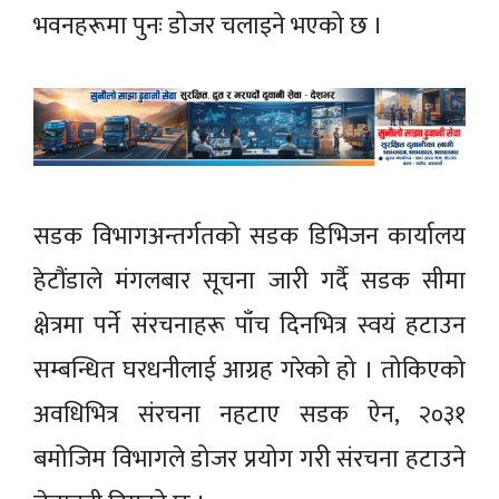
भवनहरूमा पुनः डोजर चलाइने भएको छ ।
सडक विभागअन्तर्गतको सडक डिभिजन कार्यालय
हेटौंडाले मंगलबार सूचना जारी गर्दै सडक सीमा
क्षेत्रमा पर्ने संरचनाहरू पाँच दिनभित्र स्वयं हटाउन
सम्बन्धित घरधनीलाई आग्रह गरेको हो । तोकिएको
अवधिभित्र संरचना नहटाए सडक ऐन, २०३१
बमोजिम विभागले डोजर प्रयोग गरी संरचना हटाउने