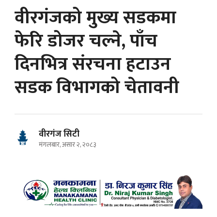
वीरगंजको मुख्य सडकमा
फेरि डोजर चल्ने, पाँच
दिनभित्र संरचना हटाउन
सडक विभागको चेतावनी
वीरगंज सिटी
मंगलबार, असार २, २०८३