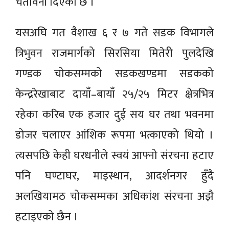
चेतावनी दिएको छ ।
यसअघि गत वैशाख ६ र ७ गते सडक विभागले
त्रिभुवन राजमार्गको सिरसिया मितेरी पुलदेखि
गण्डक चोकसम्मको सडकखण्डमा सडकको
केन्द्ररेखाबाट दायाँ–बायाँ २५/२५ मिटर क्षेत्रभित्र
रहेका करिब एक हजार दुई सय घर तथा भवनमा
डोजर चलाएर आंशिक रूपमा भत्काएको थियो ।
त्यसपछि केही घरधनीले स्वयं आफ्नो संरचना हटाए
पनि घण्टाघर, माइस्थान, आदर्शनगर हुँदै
अलखियामठ चोकसम्मका अधिकांश संरचना अझै
हटाइएको छैन ।