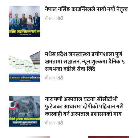
नेपाल नर्सिङ काउन्सिलले पायो नयाँ नेतृत्व
वीरगंज सिटी
मधेस प्रदेश जनस्वास्थ्य प्रयोगशाला पूर्ण
क्षमतामा सञ्चालन, न्यून शुल्कमा दैनिक ५
सयभन्दा बढीले सेवा लिँदै
वीरगंज सिटी
नारायणी अस्पताल घटनाः सीसीटीभी
फुटेजका आधारमा दोषीको पहिचान गरी
कारबाही गर्न अस्पताल प्रशासनको माग
वीरगंज सिटी