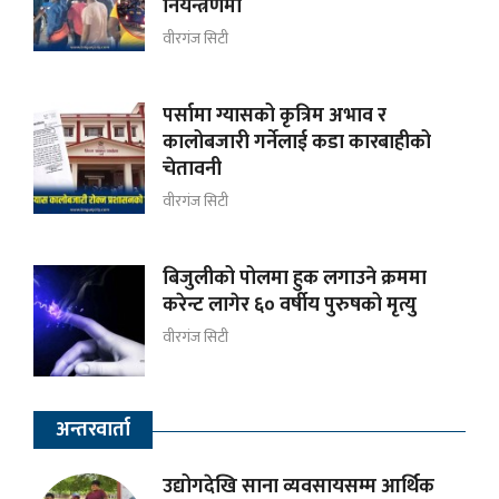
नियन्त्रणमा
वीरगंज सिटी
पर्सामा ग्यासको कृत्रिम अभाव र
कालोबजारी गर्नेलाई कडा कारबाहीको
चेतावनी
वीरगंज सिटी
बिजुलीको पोलमा हुक लगाउने क्रममा
करेन्ट लागेर ६० वर्षीय पुरुषको मृत्यु
वीरगंज सिटी
अन्तरवार्ता
उद्योगदेखि साना व्यवसायसम्म आर्थिक