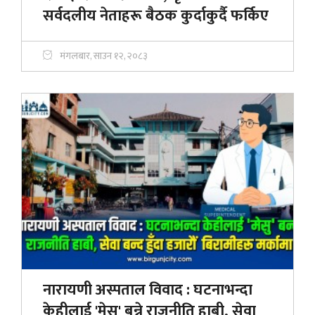
सर्वदलीय नेताहरू बैठक कुर्दाकुर्दै फर्किए
मंगलबार, साउन १२, २०८३
नारायणी अस्पताल विवाद : घटनाभन्दा
केहीलाई 'मेसु' बन्ने राजनीति हाबी, सेवा