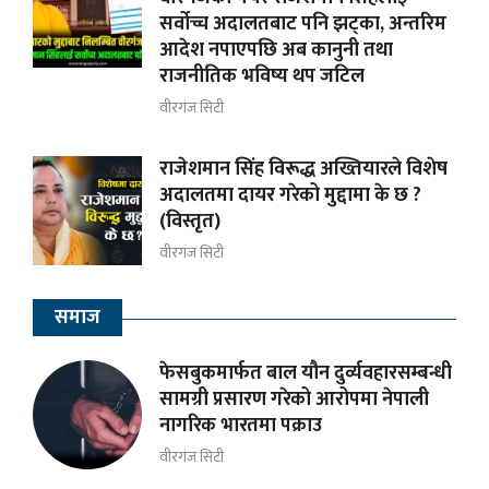
सर्वोच्च अदालतबाट पनि झट्का, अन्तरिम
आदेश नपाएपछि अब कानुनी तथा
राजनीतिक भविष्य थप जटिल
वीरगंज सिटी
राजेशमान सिंह विरूद्ध अख्तियारले विशेष
अदालतमा दायर गरेको मुद्दामा के छ ?
(विस्तृत)
वीरगंज सिटी
समाज
फेसबुकमार्फत बाल यौन दुर्व्यवहारसम्बन्धी
सामग्री प्रसारण गरेको आरोपमा नेपाली
नागरिक भारतमा पक्राउ
वीरगंज सिटी