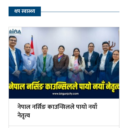
थप स्वास्थ्य
नेपाल नर्सिङ काउन्सिलले पायो नयाँ
नेतृत्व