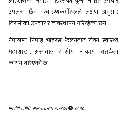
अहिलेसम्म निपाह भाइरसको कुनै निश्चित उपचार
उपलब्ध छैन। स्वास्थ्यकर्मीहरूले लक्षण अनुसार
बिरामीको उपचार र व्यवस्थापन गरिरहेका छन् ।
नेपालमा निपाह भाइरस फैलनबाट रोक्न स्वास्थ्य
महाशाखा, अस्पताल र सीमा नाकामा सतर्कता
कायम गरिएको छ ।
प्रकाशित मिति: सोमबार, माघ ५, २०८२
१३:०८