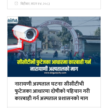
बिहीबार, साउन १४, २०८३
नारायणी अस्पताल घटनाः सीसीटीभी
फुटेजका आधारमा दोषीको पहिचान गरी
कारबाही गर्न अस्पताल प्रशासनको माग