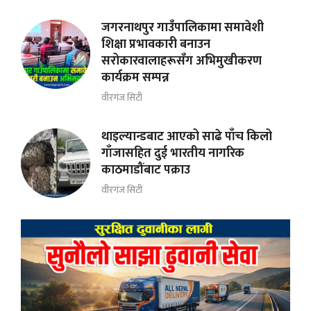
जगरनाथपुर गाउँपालिकामा समावेशी
शिक्षा प्रभावकारी बनाउन
सरोकारवालाहरूसँग अभिमुखीकरण
कार्यक्रम सम्पन्न
वीरगंज सिटी
थाइल्यान्डबाट आएको साढे पाँच किलो
गाँजासहित दुई भारतीय नागरिक
काठमाडौंबाट पक्राउ
वीरगंज सिटी