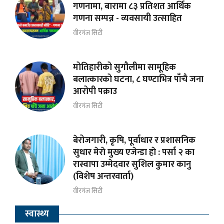
गणनामा, बारामा ८३ प्रतिशत आर्थिक
गणना सम्पन्न - व्यवसायी उत्साहित
वीरगंज सिटी
मोतिहारीको सुगौलीमा सामूहिक
बलात्कारको घटना, ८ घण्टाभित्र पाँचै जना
आरोपी पक्राउ
वीरगंज सिटी
बेरोजगारी, कृषि, पूर्वाधार र प्रशासनिक
सुधार मेराे मुख्य एजेन्डा हाे : पर्सा २ का
रास्वापा उम्मेदवार सुशिल कुमार कानु
(विशेष अन्तरवार्ता)
वीरगंज सिटी
स्वास्थ्य