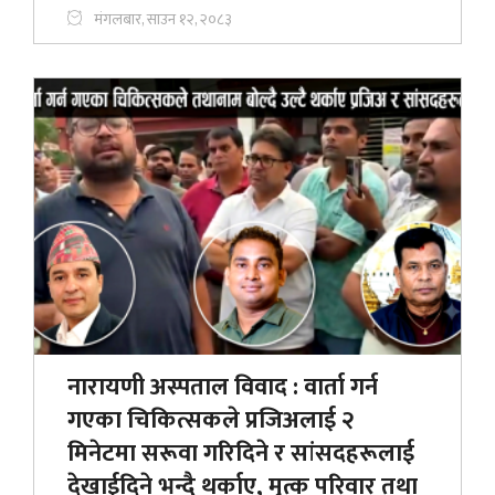
मंगलबार, साउन १२, २०८३
नारायणी अस्पताल विवाद : वार्ता गर्न
गएका चिकित्सकले प्रजिअलाई २
मिनेटमा सरूवा गरिदिने र सांसदहरूलाई
देखाईदिने भन्दै थर्काए, मृत्क परिवार तथा