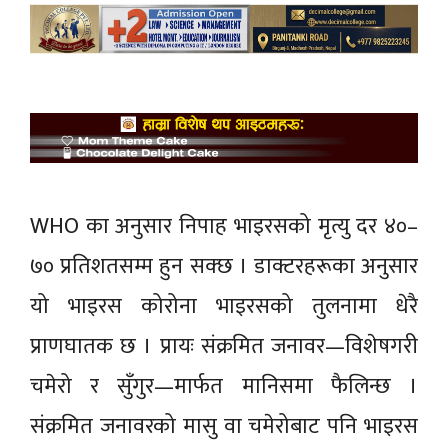
WHO का अनुसार निपाह भाइरसको मृत्यु दर ४०–
७० प्रतिशतसम्म हुन सक्छ । डाक्टरहरूका अनुसार
यो भाइरस कोरोना भाइरसको तुलनामा धेरै
प्राणघातक छ । प्रायः संक्रमित जनावर—विशेषगरी
चमेरो र सुँगुर—मार्फत मानिसमा फैलिन्छ ।
संक्रमित जनावरको मासु वा चमेरोबाट पनि भाइरस