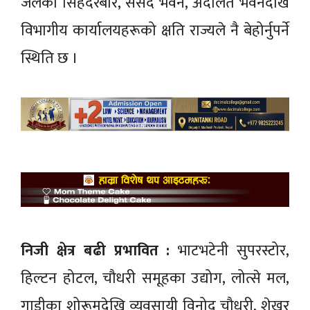
जलेका सिंहदरबार, संसद भवन, अदालत भवनदेखि
विभागीय कार्यालयहरूको क्षति राज्यले नै बेहोर्नुपर्ने
स्थिति छ ।
निजी क्षेत्र बढी प्रभावित :
भाटभटेनी सुपरस्टोर,
हिल्टन होटल, चौधरी समूहका उद्योग, लोत्से मल,
गाडीका शोरूमदेखि व्यवसायी विनोद चौधरी, शेखर