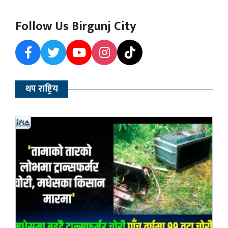
Follow Us Birgunj City
थप राष्ट्रिय