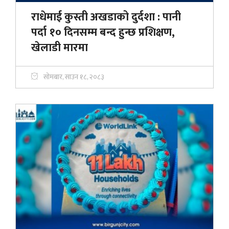
राधेमाई कुस्ती अखडाको दुर्दशा : पानी
पर्दा १० दिनसम्म बन्द हुन्छ प्रशिक्षण,
खेलाडी मारमा
सोमबार, साउन १८, २०८३