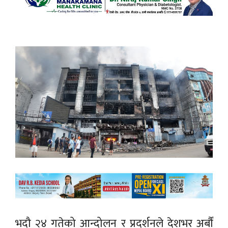
भदौ २४ गतेको आन्दोलन र प्रदर्शनले देशभर अर्बौं