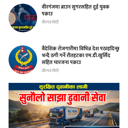
वीरगंजमा ब्राउन सुगरसहित दुई युवक
पक्राउ
वीरगंज सिटी
वैदेशिक रोजगारीमा विभिन्न देश पठाइदिन्छु
भन्दै ठगी गर्ने राैतहटका एम.डी.खुर्सिद
सहित चारजना पक्राउ
वीरगंज सिटी