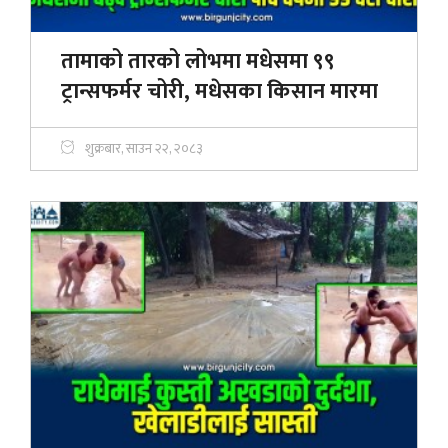
तामाको तारको लोभमा मधेसमा ९९
ट्रान्सफर्मर चोरी, मधेसका किसान मारमा
शुक्रबार, साउन २२, २०८३