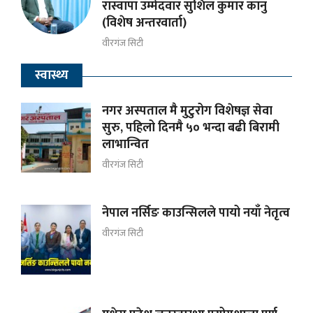
रास्वापा उम्मेदवार सुशिल कुमार कानु
(विशेष अन्तरवार्ता)
वीरगंज सिटी
स्वास्थ्य
नगर अस्पताल मै मुटुरोग विशेषज्ञ सेवा
सुरु, पहिलो दिनमै ५० भन्दा बढी बिरामी
लाभान्वित
वीरगंज सिटी
नेपाल नर्सिङ काउन्सिलले पायो नयाँ नेतृत्व
वीरगंज सिटी