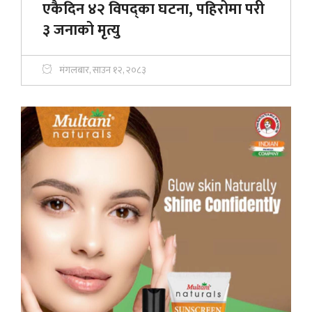
एकैदिन ४२ विपद्का घटना, पहिरोमा परी
३ जनाको मृत्यु
मंगलबार, साउन १२, २०८३