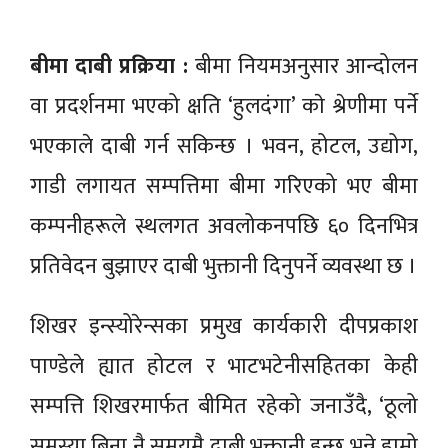
बीमा दाबी प्रक्रिया :
बीमा नियमअनुसार आन्दोलन
वा प्रदर्शनमा भएको क्षति ‘हुलदंगा’ काे श्रेणीमा पर्ने
भएकाले दाबी गर्न सकिन्छ । भवन, होटल, उद्योग,
गाडी लगायत सम्पत्तिमा बीमा गरिएको भए बीमा
कम्पनीहरूले स्थलगत अवलोकनपछि ६० दिनभित्र
प्रतिवेदन बुझाएर दाबी भुक्तानी दिनुपर्ने व्यवस्था छ ।
शिखर इन्स्योरेन्सका प्रमुख कार्यकारी दीपप्रकाश
पाण्डेले ह्यात होटल र भाटभटेनीसहितका केही
सम्पत्ति शिखरमार्फत बीमित रहेको जनाउँदै, ‘ठूलो
समस्या बिना नै समयमै दाबी भुक्तानी हुन्छ भन्ने हाम्रो