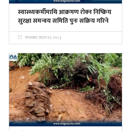
स्वास्थ्यकर्मीमाथि आक्रमण रोक्न निष्क्रिय
सुरक्षा समन्वय समिति पुनः सक्रिय गरिने
मंगलबार, साउन १२, २०८३