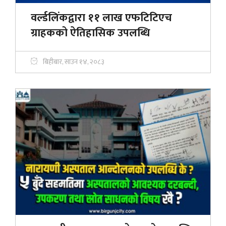
वर्ल्डलिंकद्वारा ११ लाख एफटिटिएच
ग्राहकको ऐतिहासिक उपलब्धि
बिहीबार, साउन १४, २०८३