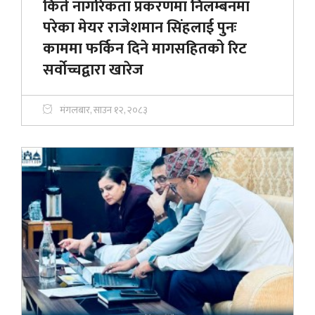
किर्ते नागरिकता प्रकरणमा निलम्बनमा
परेका मेयर राजेशमान सिंहलाई पुनः
काममा फर्किन दिने मागसहितको रिट
सर्वोच्चद्वारा खारेज
मंगलबार, साउन १२, २०८३