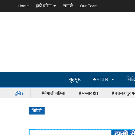
Home
हाम्रो बारेमा
सम्पर्क
Our Team
गृहपृष्ठ
समाचार
भिड
ट्रेन्डिङ
#नेपाली महिला
#भन्सार क्षेत्र
#चक्रबहादुर म
भिडियो