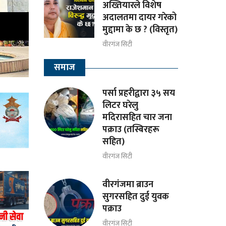
अख्तियारले विशेष
अदालतमा दायर गरेको
मुद्दामा के छ ? (विस्तृत)
वीरगंज सिटी
समाज
पर्सा प्रहरीद्वारा ३५ सय
लिटर घरेलु
मदिरासहित चार जना
पक्राउ (तस्बिरहरू
सहित)
वीरगंज सिटी
वीरगंजमा ब्राउन
सुगरसहित दुई युवक
पक्राउ
वीरगंज सिटी