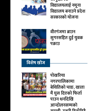
विद्यालयलाई नमूना
विद्यालय बनाउने प्रदेश
सरकारको योजना
वीरगंजमा ब्राउन
सुगरसहित दुई युवक
पक्राउ
विशेष खोज
पोखरिया
नगरपालिकामा
बेथितिको चाङ, खाता
मै घुस दिएको फिर्ता
पाउन धर्नादेखि
आन्दोलनसम्मकाे