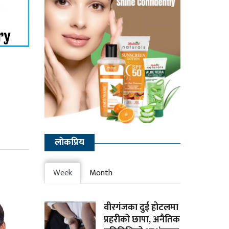
लाेकप्रिय
Week
Month
वीरगंजका दुई होटलमा
प्रहरीको छापा, अनैतिक