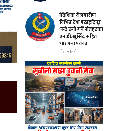
वैदेशिक रोजगारीमा
विभिन्न देश पठाइदिन्छु
भन्दै ठगी गर्ने राैतहटका
एम.डी.खुर्सिद सहित
चारजना पक्राउ
वीरगंज सिटी