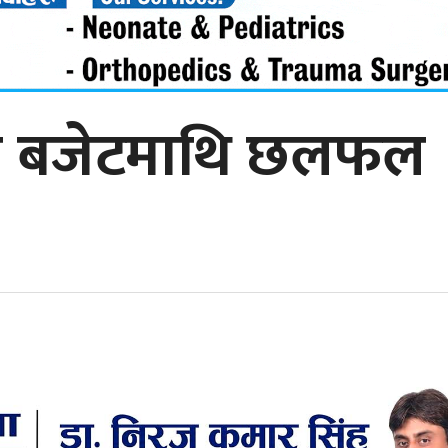
मा बजेटमाथि छलफल