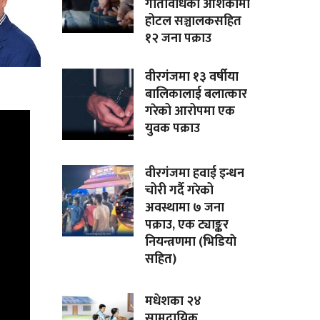
गतिविधिको आशंकामा
होटल सञ्चालकसहित
१२ जना पक्राउ
वीरगंजमा १३ वर्षीया
बालिकालाई बलात्कार
गरेको आरोपमा एक
युवक पक्राउ
वीरगंजमा हवाई इन्धन
चोरी गर्दै गरेको
अवस्थामा ७ जना
पक्राउ, एक ट्याङ्कर
नियन्त्रणमा (भिडियाे
सहित)
मधेशका २४
सामुदायिक