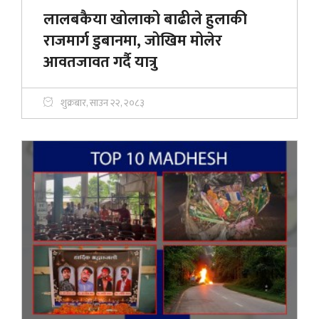
लालबकैया खोलाको बाढीले हुलाकी
राजमार्ग डुबानमा, जोखिम मोलेर
आवतजावत गर्दै यात्रु
शुक्रबार, साउन २२, २०८३