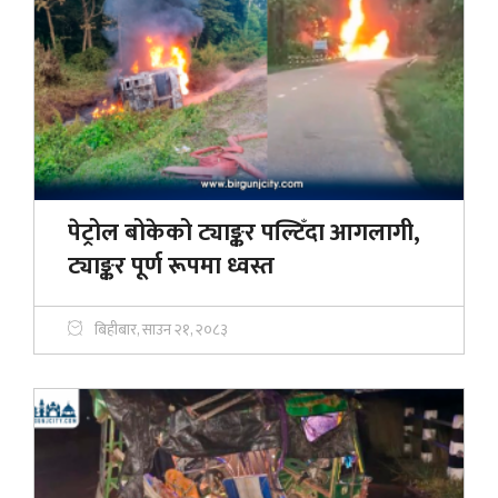
पेट्रोल बोकेको ट्याङ्कर पल्टिँदा आगलागी,
ट्याङ्कर पूर्ण रूपमा ध्वस्त
बिहीबार, साउन २१, २०८३