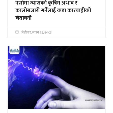
पर्सामा ग्यासको कृत्रिम अभाव र
कालोबजारी गर्नेलाई कडा कारबाहीको
चेतावनी
बिहीबार, साउन २१, २०८३