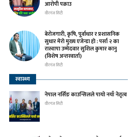
आरोपी पक्राउ
वीरगंज सिटी
बेरोजगारी, कृषि, पूर्वाधार र प्रशासनिक
सुधार मेराे मुख्य एजेन्डा हाे : पर्सा २ का
रास्वापा उम्मेदवार सुशिल कुमार कानु
(विशेष अन्तरवार्ता)
वीरगंज सिटी
स्वास्थ्य
नेपाल नर्सिङ काउन्सिलले पायो नयाँ नेतृत्व
वीरगंज सिटी