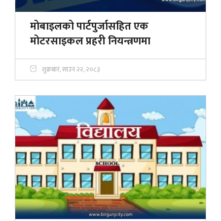
मोबाइलको पार्टपुर्जासहित एक
मोटरसाइकल प्रहरी नियन्त्रणमा
शुक्रबार, साउन २२, २०८३