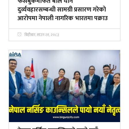
फेसबुकमार्फत बाल यौन
दुर्व्यवहारसम्बन्धी सामग्री प्रसारण गरेको
आरोपमा नेपाली नागरिक भारतमा पक्राउ
बिहीबार, साउन २१, २०८३