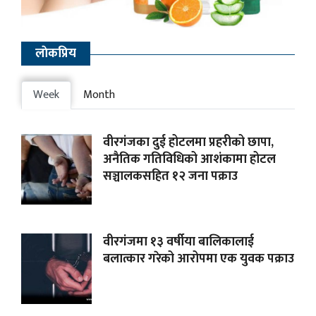
लाेकप्रिय
Week
Month
वीरगंजका दुई होटलमा प्रहरीको छापा,
अनैतिक गतिविधिको आशंकामा होटल
सञ्चालकसहित १२ जना पक्राउ
वीरगंजमा १३ वर्षीया बालिकालाई
बलात्कार गरेको आरोपमा एक युवक पक्राउ