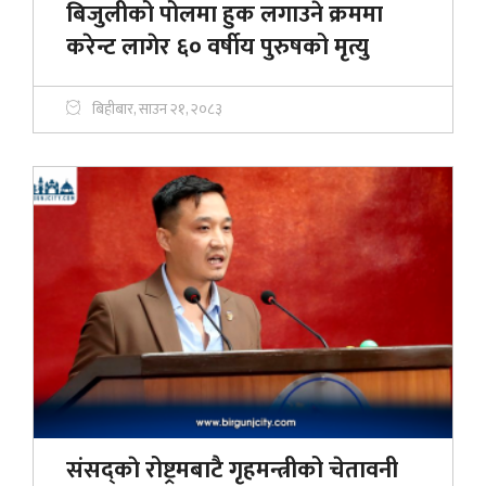
बिजुलीको पोलमा हुक लगाउने क्रममा
करेन्ट लागेर ६० वर्षीय पुरुषको मृत्यु
बिहीबार, साउन २१, २०८३
संसद्काे रोष्ट्रमबाटै गृहमन्त्रीको चेतावनी