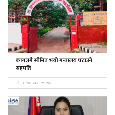
कागजमै सीमित भयो मन्त्रालय घटाउने
सहमति
बिहीबार, साउन २१, २०८३