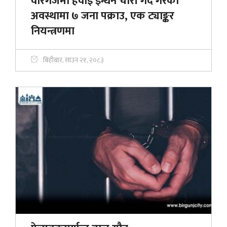
वीरगंजमा हवाई इन्धन चोरी गर्दै गरेको
अवस्थामा ७ जना पक्राउ, एक ट्याङ्कर
नियन्त्रणमा
बिहीबार, साउन २१, २०८३