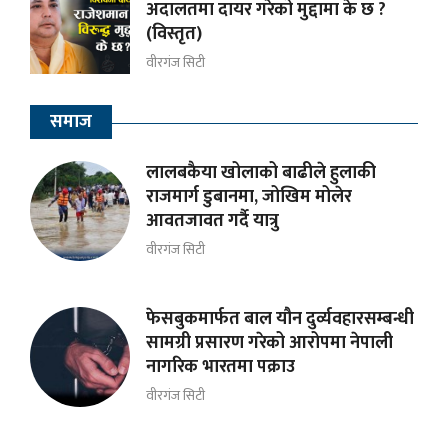
अदालतमा दायर गरेको मुद्दामा के छ ?
(विस्तृत)
वीरगंज सिटी
समाज
लालबकैया खोलाको बाढीले हुलाकी
राजमार्ग डुबानमा, जोखिम मोलेर
आवतजावत गर्दै यात्रु
वीरगंज सिटी
फेसबुकमार्फत बाल यौन दुर्व्यवहारसम्बन्धी
सामग्री प्रसारण गरेको आरोपमा नेपाली
नागरिक भारतमा पक्राउ
वीरगंज सिटी