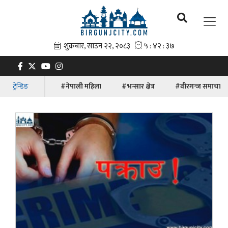
ट्रेन्डिङ
#नेपाली महिला
#भन्सार क्षेत्र
#वीरगन्ज समाचार