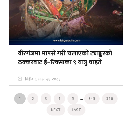
वीरगंजमा मापसे गरी चलाएको ट्याङ्करको
ठक्करबाट ई–रिक्साका ९ यात्रु घाइते
बिहीबार, साउन २१, २०८३
...
1
2
3
4
5
345
346
NEXT
LAST