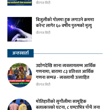
वीरगंज सिटी
बिजुलीको पोलमा हुक लगाउने क्रममा
करेन्ट लागेर ६० वर्षीय पुरुषको मृत्यु
वीरगंज सिटी
अन्तरवार्ता
उद्योगदेखि साना व्यवसायसम्म आर्थिक
गणनामा, बारामा ८३ प्रतिशत आर्थिक
गणना सम्पन्न - व्यवसायी उत्साहित
वीरगंज सिटी
मोतिहारीको सुगौलीमा सामूहिक
बलात्कारको घटना, ८ घण्टाभित्र पाँचै जना