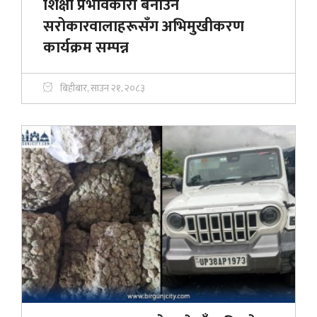
शिक्षा प्रभावकारी बनाउन
सरोकारवालाहरूसँग अभिमुखीकरण
कार्यक्रम सम्पन्न
बिहीबार, साउन २१, २०८३