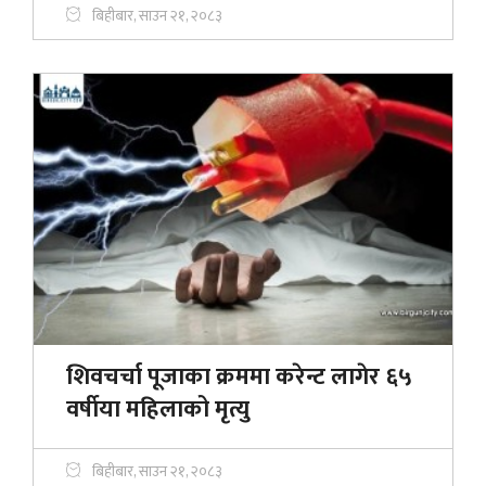
बिहीबार, साउन २१, २०८३
शिवचर्चा पूजाका क्रममा करेन्ट लागेर ६५
वर्षीया महिलाको मृत्यु
बिहीबार, साउन २१, २०८३