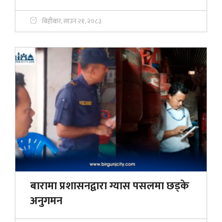
बिहीबार, साउन २१, २०८३
बारामा प्रशासनद्वारा ग्यास पसलमा छड्के
अनुगमन