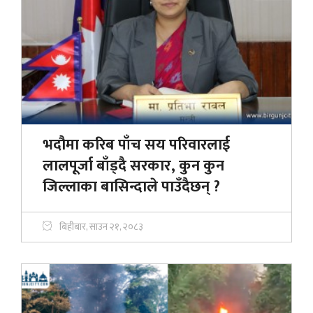
भदौमा करिब पाँच सय परिवारलाई
लालपूर्जा बाँड्दै सरकार, कुन कुन
जिल्लाका बासिन्दाले पाउँदैछन् ?
बिहीबार, साउन २१, २०८३