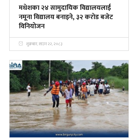
मधेशका २४ सामुदायिक विद्यालयलाई
नमूना विद्यालय बनाइने, ३२ करोड बजेट
विनियोजन
शुक्रबार, साउन २२, २०८३