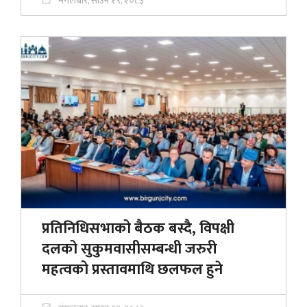
मंगलबार, साउन १९, २०८३
प्रतिनिधिसभाको बैठक बस्दै, विपक्षी
दलको सुकुमवासीसम्बन्धी जरुरी
महत्वको प्रस्तावमाथि छलफल हुने