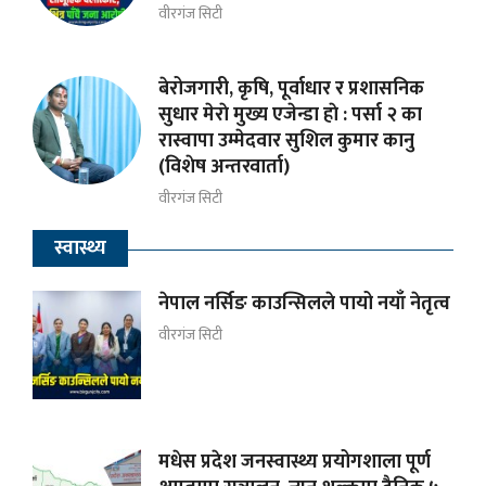
वीरगंज सिटी
बेरोजगारी, कृषि, पूर्वाधार र प्रशासनिक
सुधार मेराे मुख्य एजेन्डा हाे : पर्सा २ का
रास्वापा उम्मेदवार सुशिल कुमार कानु
(विशेष अन्तरवार्ता)
वीरगंज सिटी
स्वास्थ्य
नेपाल नर्सिङ काउन्सिलले पायो नयाँ नेतृत्व
वीरगंज सिटी
मधेस प्रदेश जनस्वास्थ्य प्रयोगशाला पूर्ण