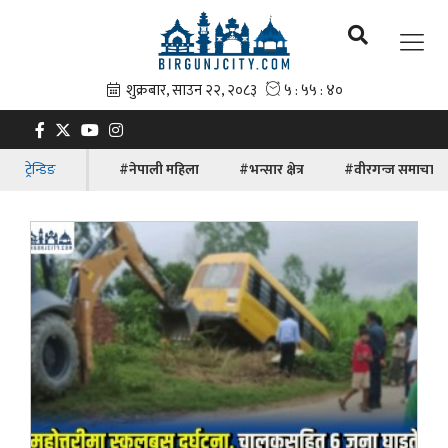
ट्रेन्डिङ
#नेपाली महिला
#भन्सार क्षेत्र
#वीरगन्ज समाचार