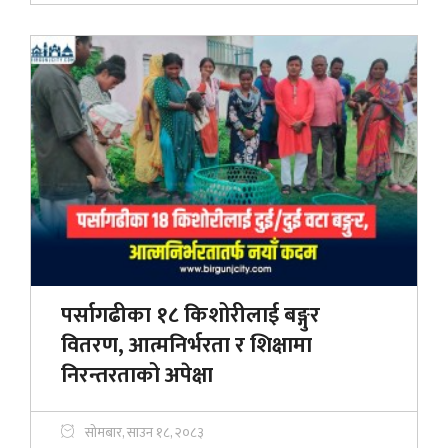
पर्सागढीका १८ किशोरीलाई बङ्गुर
वितरण, आत्मनिर्भरता र शिक्षामा
निरन्तरताको अपेक्षा
सोमबार, साउन १८, २०८३