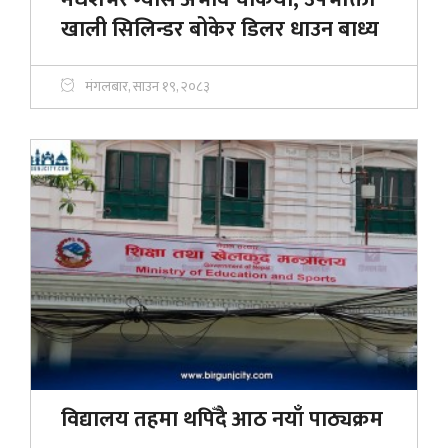
खाली सिलिन्डर बोकेर डिलर धाउन बाध्य
मंगलबार, साउन १९, २०८३
विद्यालय तहमा थपिँदै आठ नयाँ पाठ्यक्रम