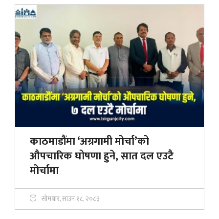
काठमाडौंमा ‘अग्रगामी मोर्चा’को
औपचारिक घोषणा हुने, सात दल एउटै
मोर्चामा
सोमबार, साउन १८, २०८३