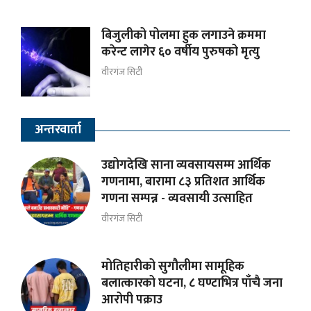
बिजुलीको पोलमा हुक लगाउने क्रममा
करेन्ट लागेर ६० वर्षीय पुरुषको मृत्यु
वीरगंज सिटी
अन्तरवार्ता
उद्योगदेखि साना व्यवसायसम्म आर्थिक
गणनामा, बारामा ८३ प्रतिशत आर्थिक
गणना सम्पन्न - व्यवसायी उत्साहित
वीरगंज सिटी
मोतिहारीको सुगौलीमा सामूहिक
बलात्कारको घटना, ८ घण्टाभित्र पाँचै जना
आरोपी पक्राउ