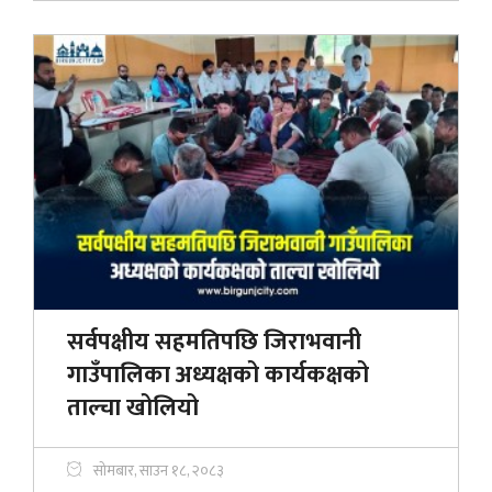
सर्वपक्षीय सहमतिपछि जिराभवानी
गाउँपालिका अध्यक्षको कार्यकक्षको
ताल्चा खोलियो
सोमबार, साउन १८, २०८३