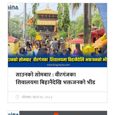
साउनको सोमबार : वीरगंजका
शिवालयमा बिहानैदेखि भक्तजनको भीड
सोमबार, साउन १८, २०८३