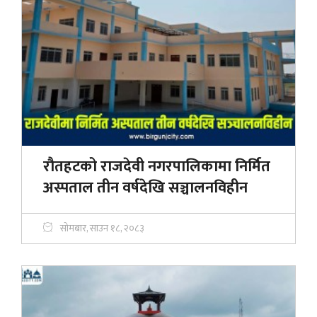
रौतहटको राजदेवी नगरपालिकामा निर्मित
अस्पताल तीन वर्षदेखि सञ्चालनविहीन
सोमबार, साउन १८, २०८३