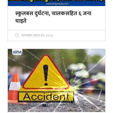
स्कुलबस दुर्घटना, चालकसहित ६ जना
घाइते
मंगलबार, साउन १९, २०८३