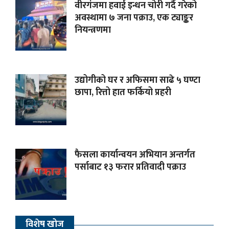
वीरगंजमा हवाई इन्धन चोरी गर्दै गरेको
अवस्थामा ७ जना पक्राउ, एक ट्याङ्कर
नियन्त्रणमा
उद्योगीको घर र अफिसमा साढे ५ घण्टा
छापा, रित्तो हात फर्कियो प्रहरी
फैसला कार्यान्वयन अभियान अन्तर्गत
पर्साबाट १३ फरार प्रतिवादी पक्राउ
विशेष खोज