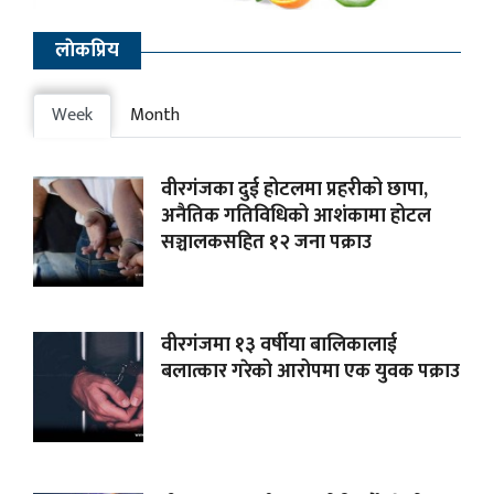
लाेकप्रिय
Week
Month
वीरगंजका दुई होटलमा प्रहरीको छापा,
अनैतिक गतिविधिको आशंकामा होटल
सञ्चालकसहित १२ जना पक्राउ
वीरगंजमा १३ वर्षीया बालिकालाई
बलात्कार गरेको आरोपमा एक युवक पक्राउ