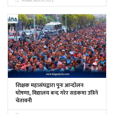
मंगलबार, साउन १९, २०८३
शिक्षक महासंघद्वारा पुनः आन्दोलन
घोषणा, विद्यालय बन्द गरेर सडकमा उत्रिने
चेतावनी