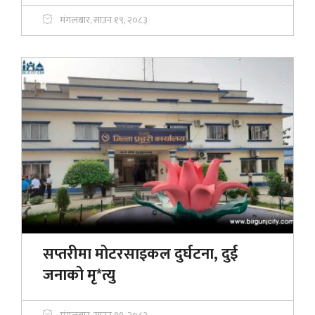
मंगलबार, साउन १९, २०८३
सप्तरीमा मोटरसाइकल दुर्घटना, दुई
जनाको मृ*त्यु