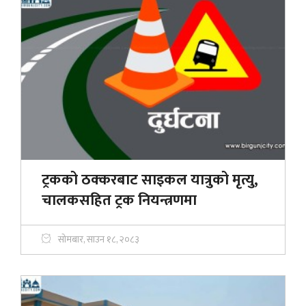
ट्रकको ठक्करबाट साइकल यात्रुको मृत्यु,
चालकसहित ट्रक नियन्त्रणमा
सोमबार, साउन १८, २०८३