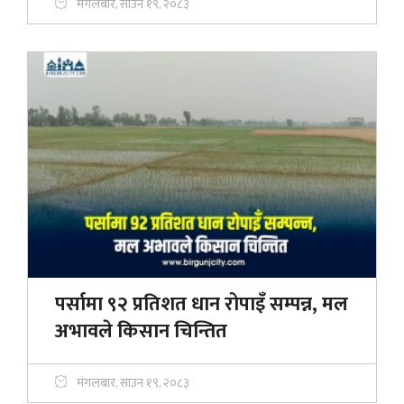
मंगलबार, साउन १९, २०८३
पर्सामा ९२ प्रतिशत धान रोपाइँ सम्पन्न, मल
अभावले किसान चिन्तित
मंगलबार, साउन १९, २०८३