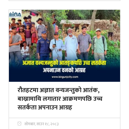
रौतहटमा अज्ञात वन्यजन्तुको आतंक,
बाख्रामाथि लगातार आक्रमणपछि उच्च
सतर्कता अपनाउन आग्रह
सोमबार, साउन १८, २०८३