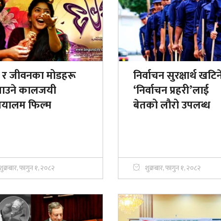
ेम र जीवनका मोडहरू
निर्वाचन सुरक्षार्थ खटिन
खाउने कालजयी
‘निर्वाचन प्रहरी’लाई
यालम फिल्म
बेतको लौरो उपलब्ध
शुक्रबार, फागुन १, २०८२
शुक्रबार, फागुन १, २०८२