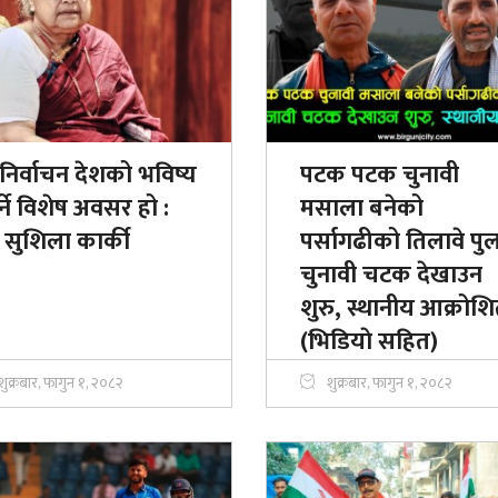
निर्वाचन देशको भविष्य
पटक पटक चुनावी
्ने विशेष अवसर हो :
मसाला बनेको
म सुशिला कार्की
पर्सागढीको तिलावे पु
चुनावी चटक देखाउन
शुरु, स्थानीय आक्रोश
(भिडियाे सहित)
शुक्रबार, फागुन १, २०८२
शुक्रबार, फागुन १, २०८२