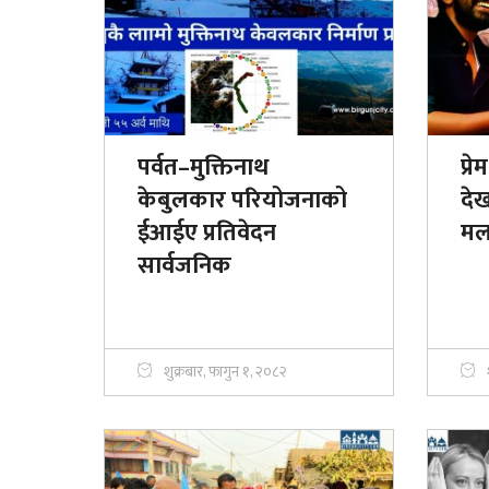
पर्वत–मुक्तिनाथ
प्र
केबुलकार परियोजनाको
दे
ईआईए प्रतिवेदन
मल
सार्वजनिक
शुक्रबार, फागुन १, २०८२