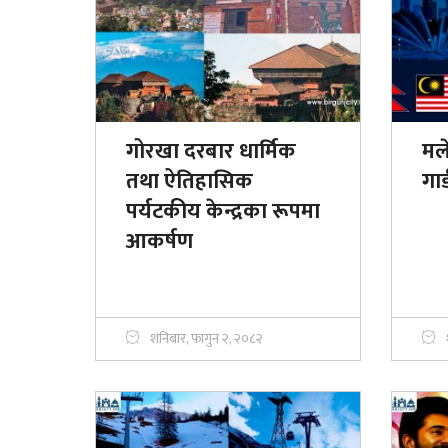
गोरखा दरबार धार्मिक
मले
तथा ऐतिहासिक
गा
पर्यटकीय केन्द्रका रूपमा
आकर्षण
शनिबार, फागुन २, २०८२