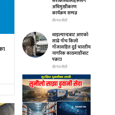
सरोकारवालाहरूसँग
अभिमुखीकरण
कार्यक्रम सम्पन्न
वीरगंज सिटी
थाइल्यान्डबाट आएको
साढे पाँच किलो
गाँजासहित दुई भारतीय
ाका
नागरिक काठमाडौंबाट
पक्राउ
वीरगंज सिटी