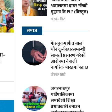
अदालतमा दायर गरेको
मुद्दामा के छ ? (विस्तृत)
वीरगंज सिटी
समाज
फेसबुकमार्फत बाल
यौन दुर्व्यवहारसम्बन्धी
षा–
सामग्री प्रसारण गरेको
आरोपमा नेपाली
ई
नागरिक भारतमा पक्राउ
वीरगंज सिटी
जगरनाथपुर
गाउँपालिकामा
समावेशी शिक्षा
प्रभावकारी बनाउन