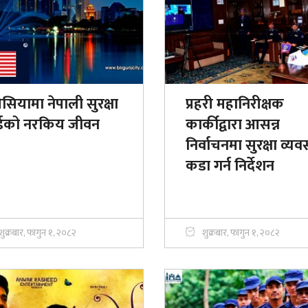
सियामा नेपाली सुरक्षा
प्रहरी महानिरीक्षक
र्डको नरकिय जीवन
कार्कीद्वारा आसन्न
निर्वाचनमा सुरक्षा व्यवस
कडा गर्न निर्देशन
शुक्रबार, फागुन १, २०८२
शुक्रबार, फागुन १, २०८२