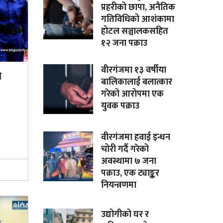
प्रहरीको छापा, अनैतिक
गतिविधिको आशंकामा
होटल सञ्चालकसहित
१२ जना पक्राउ
वीरगंजमा १३ वर्षीया
े
बालिकालाई बलात्कार
गरेको आरोपमा एक
युवक पक्राउ
वीरगंजमा हवाई इन्धन
चोरी गर्दै गरेको
अवस्थामा ७ जना
पक्राउ, एक ट्याङ्कर
नियन्त्रणमा
उद्योगीको घर र