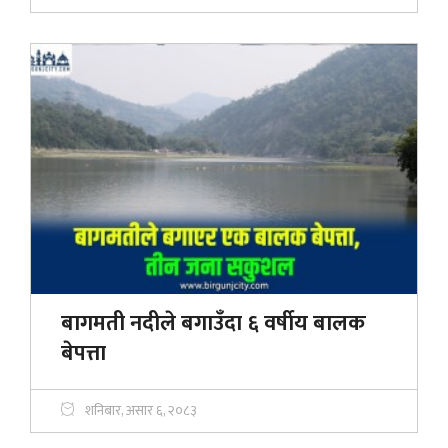
बागमती नदीले बगाउँदा ६ वर्षीय बालक
बेपत्ता
शनिबार, असार ६, २०८३