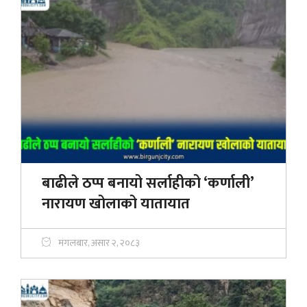
बाढीले ठप्प बनायो सर्लाहीको ‘कर्णाली’
नारायण खोलाको यातायात
मंगलबार, असार २, २०८३