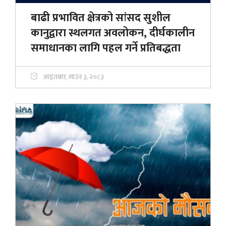
बाढी प्रभावित क्षेत्रको सांसद सुशील
कानुद्वारा स्थलगत अवलोकन, दीर्घकालीन
समाधानका लागि पहल गर्ने प्रतिबद्धता
आइतबार, साउन ३, २०८३