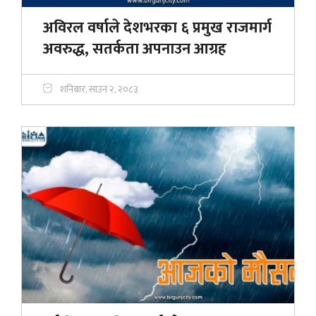
अविरल वर्षाले देशभरका ६ प्रमुख राजमार्ग
अवरुद्ध, सतर्कता अपनाउन आग्रह
शनिबार, साउन २, २०८३