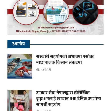
स्थानीय
सरकारी सहयोगको अभावमा पर्साका
माछापालक किसान संकटमा
वीरगंज सिटी
उपकार सेवा नेपालद्वारा ठोरीस्थित
वृद्धाश्रमलाई खाद्यान्न तथा दैनिक उपभोग्य
सामग्री सहयोग