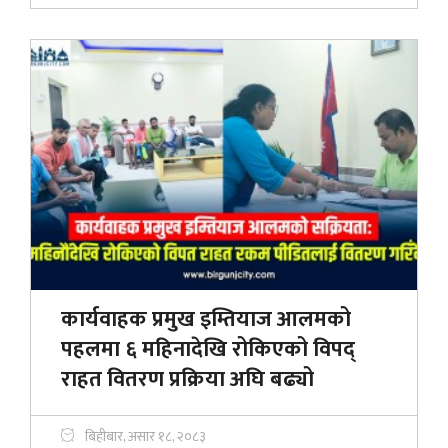
कार्यवाहक प्रमुख इम्तियाज आलमको
पहलमा ६ महिनादेखि रोकिएको विपद्
राहत वितरण प्रक्रिया अघि बढ्यो
बिहीबार, असार १८, २०८३