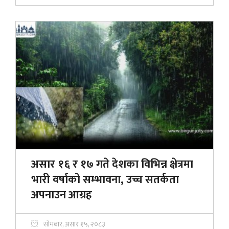
असार १६ र १७ गते देशका विभिन्न क्षेत्रमा
भारी वर्षाको सम्भावना, उच्च सतर्कता
अपनाउन आग्रह
सोमबार, असार १५, २०८३