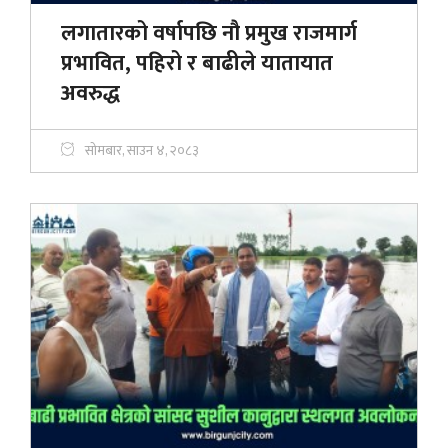
लगातारको वर्षापछि नौ प्रमुख राजमार्ग
प्रभावित, पहिरो र बाढीले यातायात
अवरुद्ध
सोमबार, साउन ४, २०८३