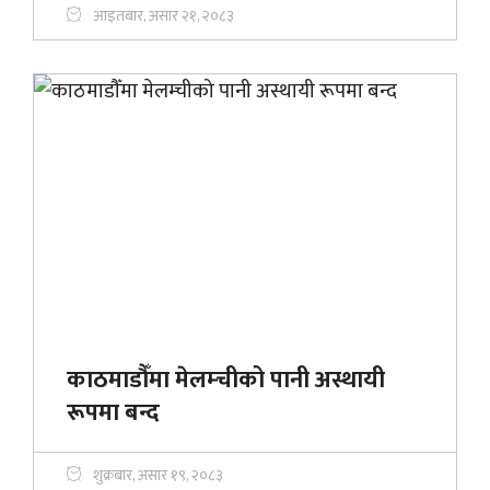
आइतबार, असार २१, २०८३
काठमाडौँमा मेलम्चीको पानी अस्थायी
रूपमा बन्द
शुक्रबार, असार १९, २०८३