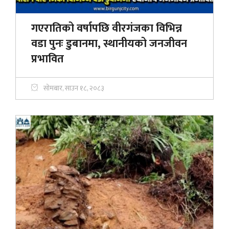
गएरातिको वर्षापछि वीरगंजका विभिन्न
वडा पुनः डुबानमा, स्थानीयको जनजीवन
प्रभावित
सोमबार, साउन १८, २०८३