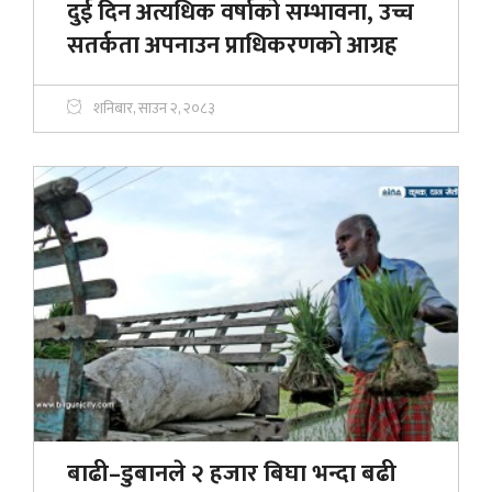
दुई दिन अत्यधिक वर्षाको सम्भावना, उच्च
सतर्कता अपनाउन प्राधिकरणको आग्रह
शनिबार, साउन २, २०८३
बाढी–डुबानले २ हजार बिघा भन्दा बढी