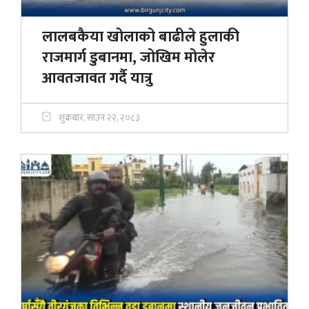
लालबकैया खोलाको बाढीले हुलाकी
राजमार्ग डुबानमा, जोखिम मोलेर
आवतजावत गर्दै यात्रु
शुक्रबार, साउन २२, २०८३