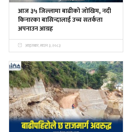
आज ३५ जिल्लामा बाढीको जोखिम, नदी
किनारका बासिन्दालाई उच्च सतर्कता
अपनाउन आग्रह
आइतबार, साउन ३, २०८३