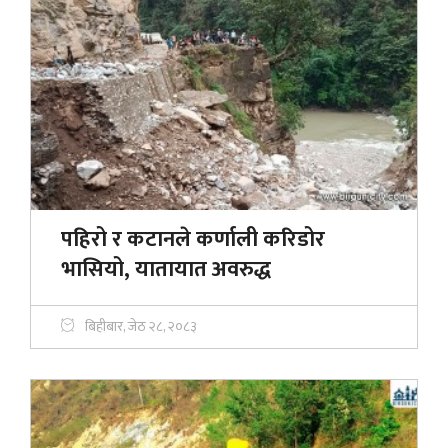
पहिरो र कटानले कर्णाली करिडोर
भासियो, यातायात अवरुद्ध
बिहीबार, जेठ २८, २०८३