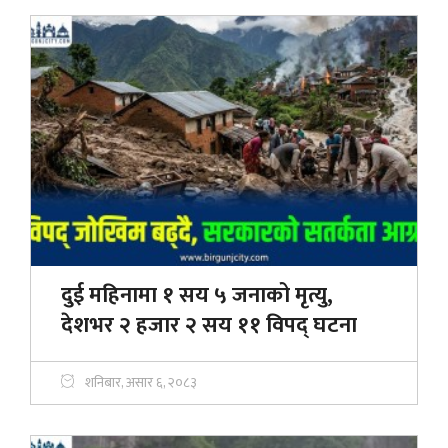
दुई महिनामा १ सय ५ जनाको मृत्यु,
देशभर २ हजार २ सय ११ विपद् घटना
शनिबार, असार ६, २०८३