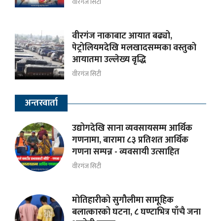
वीरगंज सिटी
वीरगंज नाकाबाट आयात बढ्यो,
पेट्रोलियमदेखि मलखादसम्मका वस्तुको
आयातमा उल्लेख्य वृद्धि
वीरगंज सिटी
अन्तरवार्ता
उद्योगदेखि साना व्यवसायसम्म आर्थिक
गणनामा, बारामा ८३ प्रतिशत आर्थिक
गणना सम्पन्न - व्यवसायी उत्साहित
वीरगंज सिटी
मोतिहारीको सुगौलीमा सामूहिक
बलात्कारको घटना, ८ घण्टाभित्र पाँचै जना