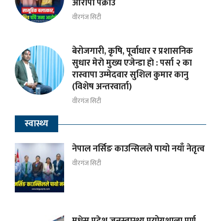
आरोपी पक्राउ
वीरगंज सिटी
बेरोजगारी, कृषि, पूर्वाधार र प्रशासनिक
सुधार मेराे मुख्य एजेन्डा हाे : पर्सा २ का
रास्वापा उम्मेदवार सुशिल कुमार कानु
(विशेष अन्तरवार्ता)
वीरगंज सिटी
स्वास्थ्य
नेपाल नर्सिङ काउन्सिलले पायो नयाँ नेतृत्व
वीरगंज सिटी
मधेस प्रदेश जनस्वास्थ्य प्रयोगशाला पूर्ण