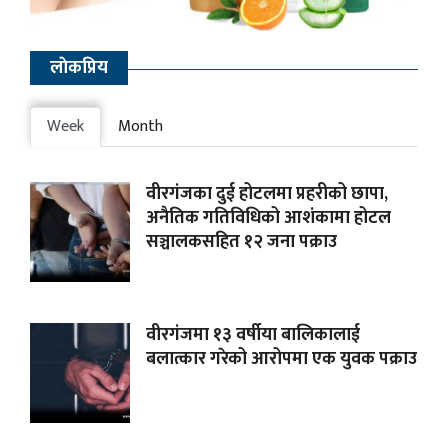
लाेकप्रिय
Week
Month
वीरगंजका दुई होटलमा प्रहरीको छापा,
अनैतिक गतिविधिको आशंकामा होटल
सञ्चालकसहित १२ जना पक्राउ
वीरगंजमा १३ वर्षीया बालिकालाई
बलात्कार गरेको आरोपमा एक युवक पक्राउ