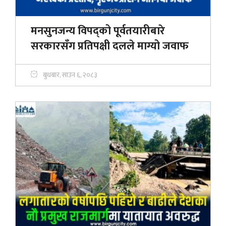
मनसुनजन्य विपद्को पूर्वतयारीबारे
सरकारसँग प्रतिपक्षी दलले माग्यो जवाफ
बुधबार, साउन ६, २०८३