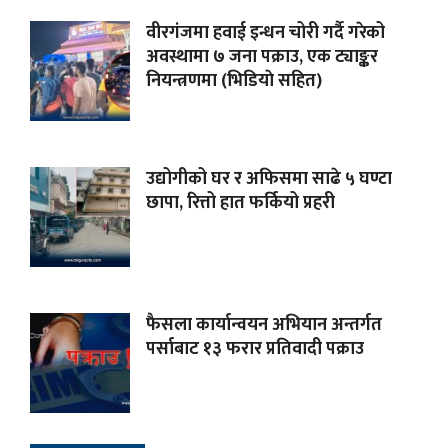
वीरगंजमा हवाई इन्धन चोरी गर्दै गरेको
अवस्थामा ७ जना पक्राउ, एक ट्याङ्कर
नियन्त्रणमा (भिडियाे सहित)
उद्योगीको घर र अफिसमा साढे ५ घण्टा
छापा, रित्तो हात फर्कियो प्रहरी
फैसला कार्यान्वयन अभियान अन्तर्गत
पर्साबाट १३ फरार प्रतिवादी पक्राउ